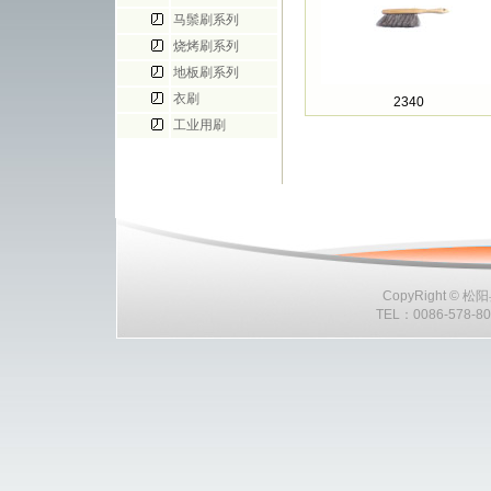
马鬃刷系列
烧烤刷系列
地板刷系列
衣刷
2340
工业用刷
CopyRight ©
松阳
TEL
：
0086-578-80